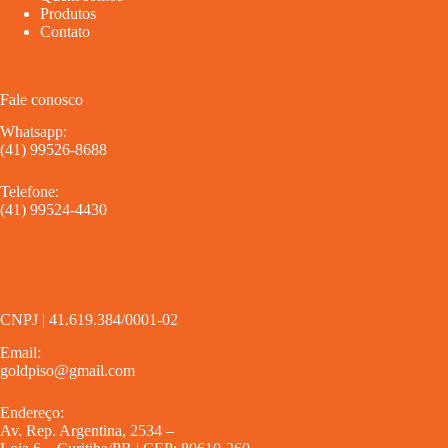
Produtos
Contato
Fale conosco
Whatsapp:
(41) 99526-8688
Telefone:
(41) 99524-4430
CNPJ | 41.619.384/0001-02
Email:
goldpiso@gmail.com
Endereço:
Av. Rep. Argentina, 2534 –