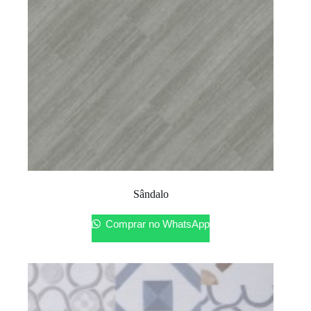
Sândalo
Comprar no WhatsApp