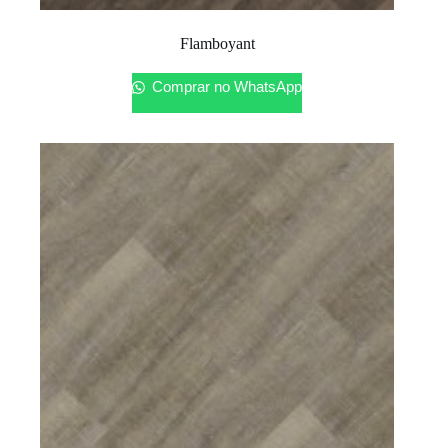
Flamboyant
Comprar no WhatsApp