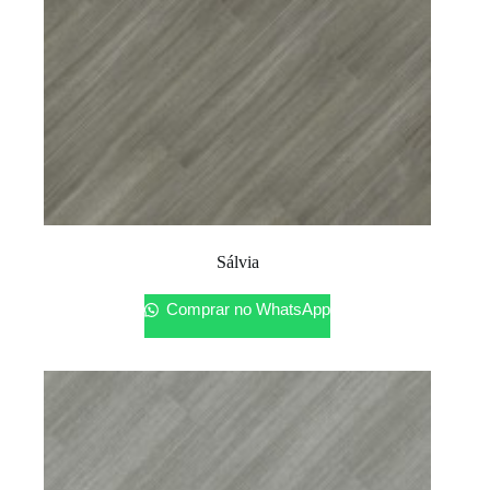
Sálvia
Comprar no WhatsApp