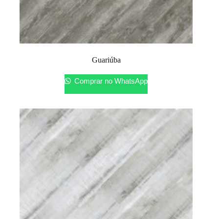
Guariúba
Comprar no WhatsApp