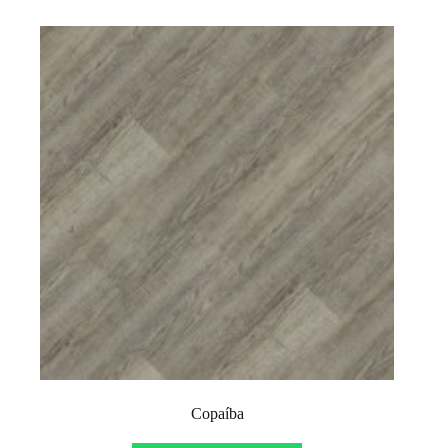
Copaíba