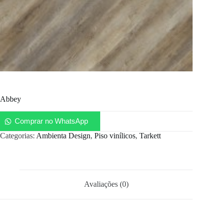
Abbey
Comprar no WhatsApp
Categorias:
Ambienta Design
,
Piso vinílicos
,
Tarkett
Avaliações (0)