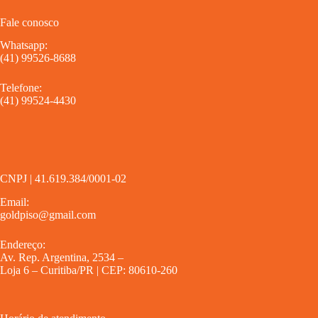
Fale conosco
Whatsapp:
(41) 99526-8688
Telefone:
(41) 99524-4430
CNPJ | 41.619.384/0001-02
Email:
goldpiso@gmail.com
Endereço:
Av. Rep. Argentina, 2534 –
Loja 6 – Curitiba/PR | CEP: 80610-260