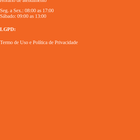
Horário de atendimento
Seg. a Sex.: 08:00 as 17:00
Sábado: 09:00 as 13:00
LGPD:
Termo de Uso
e
Política de Privacidade