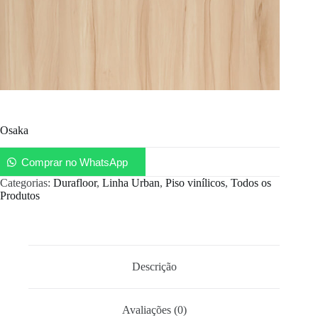
Osaka
Comprar no WhatsApp
Categorias:
Durafloor
,
Linha Urban
,
Piso vinílicos
,
Todos os
Produtos
Descrição
Avaliações (0)