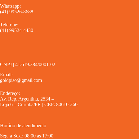
Whatsapp:
(41) 99526-8688
Telefone:
(41) 99524-4430
CNPJ | 41.619.384/0001-02
Email:
goldpiso@gmail.com
Endereço:
Av. Rep. Argentina, 2534 –
Loja 6 – Curitiba/PR | CEP: 80610-260
Horário de atendimento
Seg. a Sex.: 08:00 as 17:00