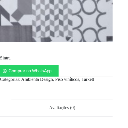
Sintra
Comprar no WhatsApp
Categorias:
Ambienta Design
,
Piso vinílicos
,
Tarkett
Avaliações (0)