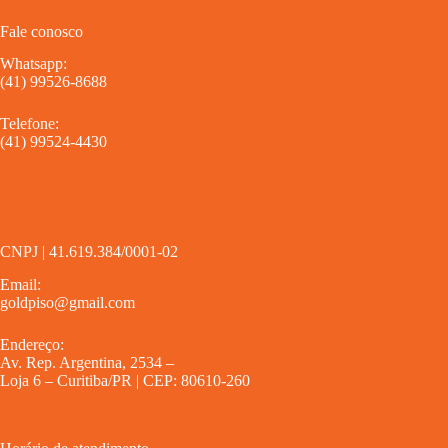
Fale conosco
Whatsapp:
(41) 99526-8688
Telefone:
(41) 99524-4430
CNPJ | 41.619.384/0001-02
Email:
goldpiso@gmail.com
Endereço:
Av. Rep. Argentina, 2534 –
Loja 6 – Curitiba/PR | CEP: 80610-260