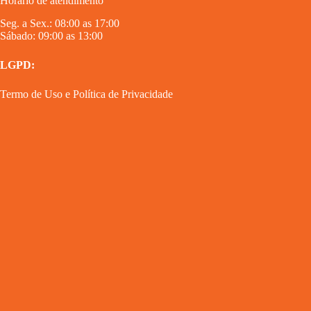
Horário de atendimento
Seg. a Sex.: 08:00 as 17:00
Sábado: 09:00 as 13:00
LGPD:
Termo de Uso
e
Política de Privacidade