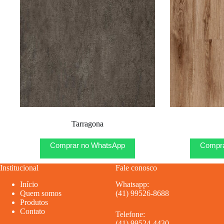
Tarragona
Comprar no WhatsApp
Compra
Institucional
Fale conosco
Início
Whatsapp:
Quem somos
(41) 99526-8688
Produtos
Contato
Telefone:
(41) 99524-4430