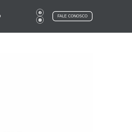
O
FALE CONOSCO