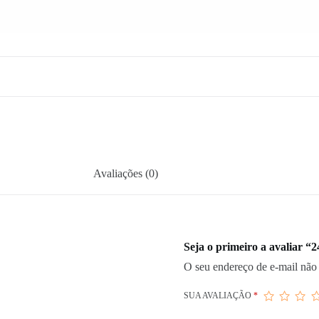
Avaliações (0)
Seja o primeiro a avaliar “
O seu endereço de e-mail não 
SUA AVALIAÇÃO
*