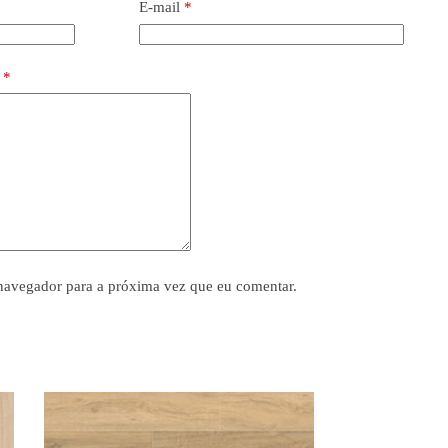
E-mail
*
o
*
navegador para a próxima vez que eu comentar.