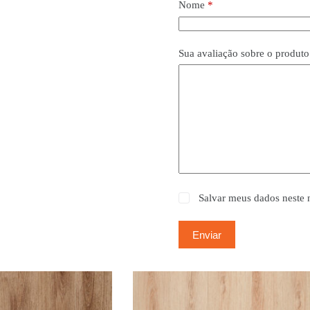
Nome
*
Sua avaliação sobre o produt
Salvar meus dados neste 
Enviar