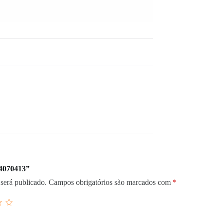
24070413”
será publicado.
Campos obrigatórios são marcados com
*