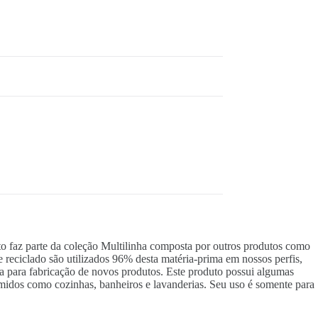
o faz parte da coleção Multilinha composta por outros produtos como
e reciclado são utilizados 96% desta matéria-prima em nossos perfis,
da para fabricação de novos produtos. Este produto possui algumas
 úmidos como cozinhas, banheiros e lavanderias. Seu uso é somente para