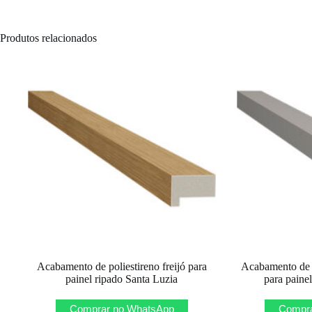
Produtos relacionados
Acabamento de poliestireno freijó para
Acabamento de p
painel ripado Santa Luzia
para paine
Comprar no WhatsApp
Compra