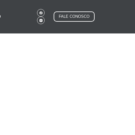
O
FALE CONOSCO