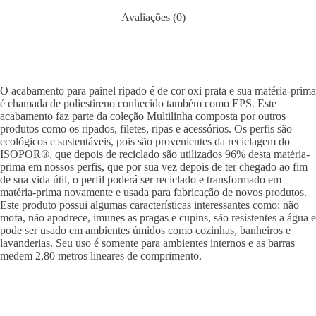
Avaliações (0)
O acabamento para painel ripado é de cor oxi prata e sua matéria-prima
é chamada de poliestireno conhecido também como EPS. Este
acabamento faz parte da coleção Multilinha composta por outros
produtos como os ripados, filetes, ripas e acessórios. Os perfis são
ecológicos e sustentáveis, pois são provenientes da reciclagem do
ISOPOR®, que depois de reciclado são utilizados 96% desta matéria-
prima em nossos perfis, que por sua vez depois de ter chegado ao fim
de sua vida útil, o perfil poderá ser reciclado e transformado em
matéria-prima novamente e usada para fabricação de novos produtos.
Este produto possui algumas características interessantes como: não
mofa, não apodrece, imunes as pragas e cupins, são resistentes a água e
pode ser usado em ambientes úmidos como cozinhas, banheiros e
lavanderias. Seu uso é somente para ambientes internos e as barras
medem 2,80 metros lineares de comprimento.