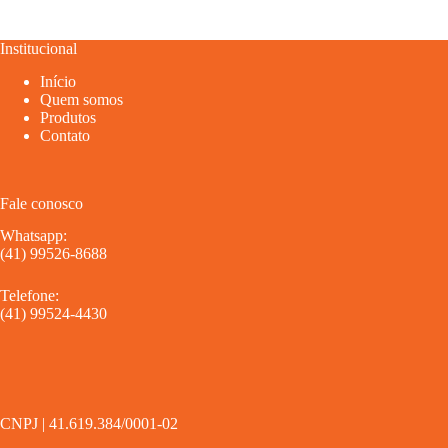
Institucional
Início
Quem somos
Produtos
Contato
Fale conosco
Whatsapp:
(41) 99526-8688
Telefone:
(41) 99524-4430
CNPJ | 41.619.384/0001-02