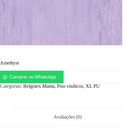
Amethyst
Comprar no WhatsApp
Categorias:
Belgotex Manta
,
Piso vinílicos
,
XL PU
Avaliações (0)