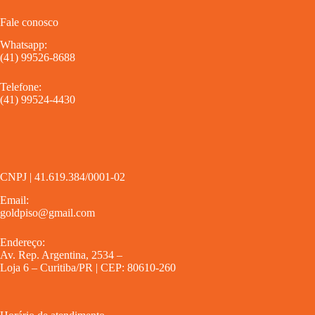
Fale conosco
Whatsapp:
(41) 99526-8688
Telefone:
(41) 99524-4430
CNPJ | 41.619.384/0001-02
Email:
goldpiso@gmail.com
Endereço:
Av. Rep. Argentina, 2534 –
Loja 6 – Curitiba/PR | CEP: 80610-260