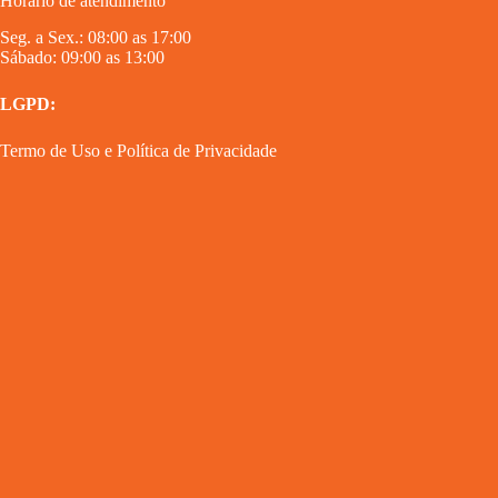
Horário de atendimento
Seg. a Sex.: 08:00 as 17:00
Sábado: 09:00 as 13:00
LGPD:
Termo de Uso
e
Política de Privacidade