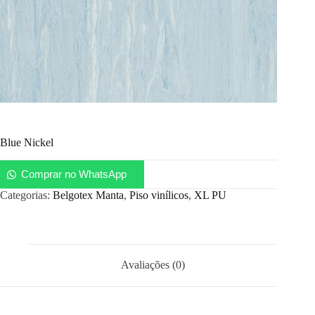
Blue Nickel
Comprar no WhatsApp
Categorias:
Belgotex Manta
,
Piso vinílicos
,
XL PU
Avaliações (0)