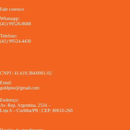
Fale conosco
Whatsapp:
(41) 99526-8688
Telefone:
(41) 99524-4430
CNPJ | 41.619.384/0001-02
Email:
goldpiso@gmail.com
Endereço:
Av. Rep. Argentina, 2534 –
Loja 6 – Curitiba/PR | CEP: 80610-260