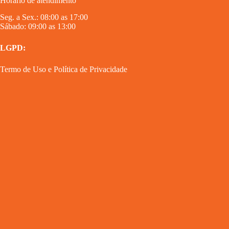
Horário de atendimento
Seg. a Sex.: 08:00 as 17:00
Sábado: 09:00 as 13:00
LGPD:
Termo de Uso
e
Política de Privacidade