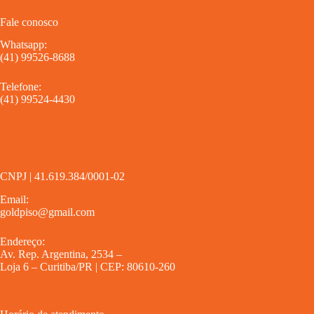
Fale conosco
Whatsapp:
(41) 99526-8688
Telefone:
(41) 99524-4430
CNPJ | 41.619.384/0001-02
Email:
goldpiso@gmail.com
Endereço:
Av. Rep. Argentina, 2534 –
Loja 6 – Curitiba/PR | CEP: 80610-260