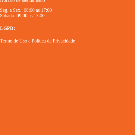
Horário de atendimento
Seg. a Sex.: 08:00 as 17:00
Sábado: 09:00 as 13:00
LGPD:
Termo de Uso
e
Política de Privacidade