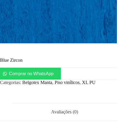
Blue Zircon
Comprar no WhatsApp
Categorias:
Belgotex Manta
,
Piso vinílicos
,
XL PU
Avaliações (0)