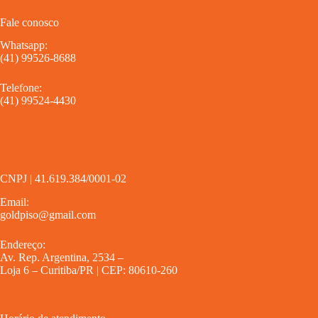
Fale conosco
Whatsapp:
(41) 99526-8688
Telefone:
(41) 99524-4430
CNPJ | 41.619.384/0001-02
Email:
goldpiso@gmail.com
Endereço:
Av. Rep. Argentina, 2534 –
Loja 6 – Curitiba/PR | CEP: 80610-260