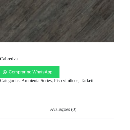
Cabreúva
Comprar no WhatsApp
Categorias:
Ambienta Series
,
Piso vinílicos
,
Tarkett
Avaliações (0)