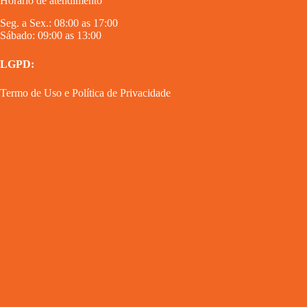
Horário de atendimento
Seg. a Sex.: 08:00 as 17:00
Sábado: 09:00 as 13:00
LGPD:
Termo de Uso
e
Política de Privacidade