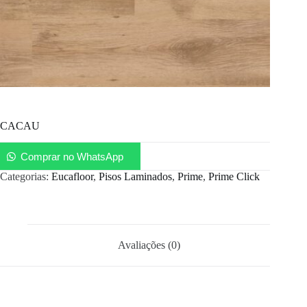
CACAU
Comprar no WhatsApp
Categorias:
Eucafloor
,
Pisos Laminados
,
Prime
,
Prime Click
Avaliações (0)