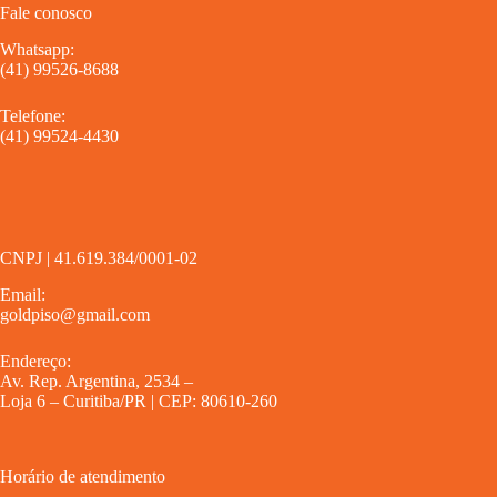
Fale conosco
Whatsapp:
(41) 99526-8688
Telefone:
(41) 99524-4430
CNPJ | 41.619.384/0001-02
Email:
goldpiso@gmail.com
Endereço:
Av. Rep. Argentina, 2534 –
Loja 6 – Curitiba/PR | CEP: 80610-260
Horário de atendimento