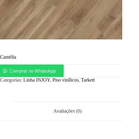
Camélia
Comprar no WhatsApp
Categorias:
Linha INJOY
,
Piso vinílicos
,
Tarkett
Avaliações (0)