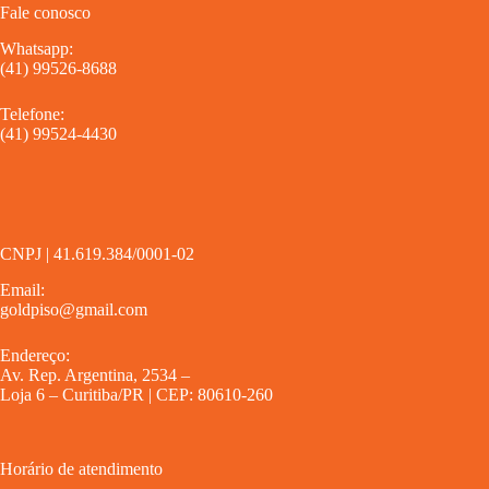
Fale conosco
Whatsapp:
(41) 99526-8688
Telefone:
(41) 99524-4430
CNPJ | 41.619.384/0001-02
Email:
goldpiso@gmail.com
Endereço:
Av. Rep. Argentina, 2534 –
Loja 6 – Curitiba/PR | CEP: 80610-260
Horário de atendimento