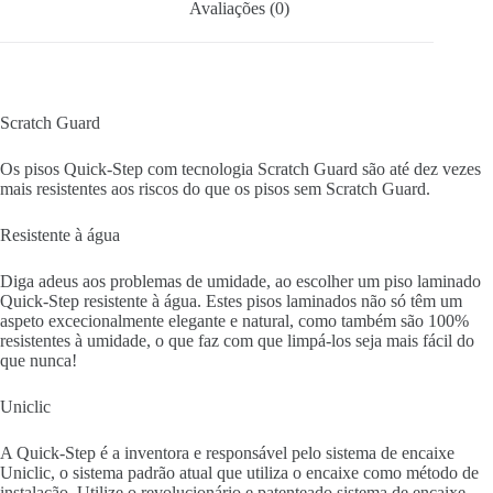
Avaliações (0)
Scratch Guard
Os pisos Quick-Step com tecnologia Scratch Guard são até dez vezes
mais resistentes aos riscos do que os pisos sem Scratch Guard.
Resistente à água
Diga adeus aos problemas de umidade, ao escolher um piso laminado
Quick-Step resistente à água. Estes pisos laminados não só têm um
aspeto excecionalmente elegante e natural, como também são 100%
resistentes à umidade, o que faz com que limpá-los seja mais fácil do
que nunca!
Uniclic
A Quick-Step é a inventora e responsável pelo sistema de encaixe
Uniclic, o sistema padrão atual que utiliza o encaixe como método de
instalação. Utilize o revolucionário e patenteado sistema de encaixe