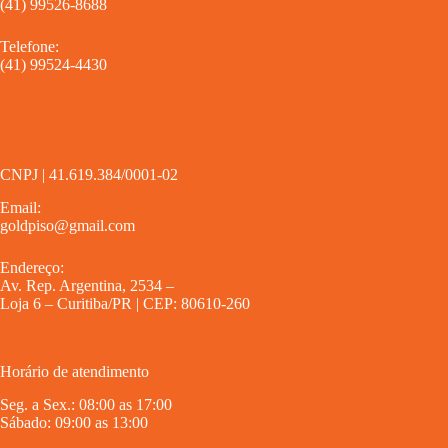
(41) 99526-8688
Telefone:
(41) 99524-4430
CNPJ | 41.619.384/0001-02
Email:
goldpiso@gmail.com
Endereço:
Av. Rep. Argentina, 2534 –
Loja 6 – Curitiba/PR | CEP: 80610-260
Horário de atendimento
Seg. a Sex.: 08:00 as 17:00
Sábado: 09:00 as 13:00