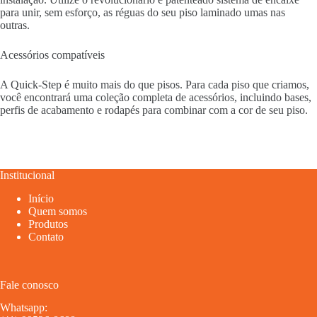
para unir, sem esforço, as réguas do seu piso laminado umas nas
outras.
Acessórios compatíveis
A Quick-Step é muito mais do que pisos. Para cada piso que criamos,
você encontrará uma coleção completa de acessórios, incluindo bases,
perfis de acabamento e rodapés para combinar com a cor de seu piso.
Institucional
Início
Quem somos
Produtos
Contato
Fale conosco
Whatsapp: