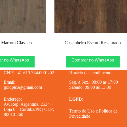
 Marrom Clássico
Castanheiro Escuro Restaurado
r no WhatsApp
Comprar no WhatsApp
CNPJ | 41.619.384/0001-02
Horário de atendimento
Email:
Seg. a Sex.: 08:00 as 17:00
goldpiso@gmail.com
Sábado: 09:00 as 13:00
Endereço:
LGPD:
Av. Rep. Argentina, 2534 –
Loja 6 – Curitiba/PR | CEP:
Termo de Uso
e
Política de
80610-260
Privacidade