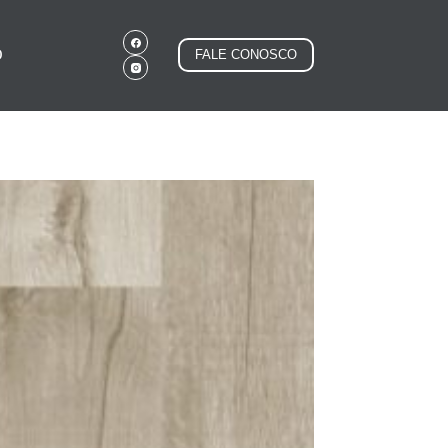
O
FALE CONOSCO