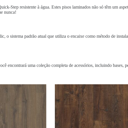
uick-Step resistente à água. Estes pisos laminados não só têm um asp
que nunca!
c, o sistema padrão atual que utiliza o encaixe como método de instalaç
ocê encontrará uma coleção completa de acessórios, incluindo bases, p