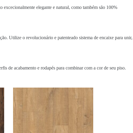
eto excecionalmente elegante e natural, como também são 100%
ão. Utilize o revolucionário e patenteado sistema de encaixe para unir,
erfis de acabamento e rodapés para combinar com a cor de seu piso.