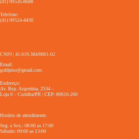
(41) 99526-8688
Telefone:
(41) 99524-4430
CNPJ | 41.619.384/0001-02
Email:
goldpiso@gmail.com
Endereço:
Av. Rep. Argentina, 2534 –
Loja 6 – Curitiba/PR | CEP: 80610-260
Horário de atendimento
Seg. a Sex.: 08:00 as 17:00
Sábado: 09:00 as 13:00