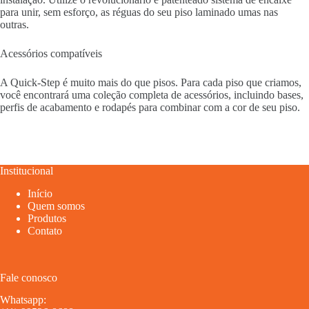
para unir, sem esforço, as réguas do seu piso laminado umas nas
outras.
Acessórios compatíveis
A Quick-Step é muito mais do que pisos. Para cada piso que criamos,
você encontrará uma coleção completa de acessórios, incluindo bases,
perfis de acabamento e rodapés para combinar com a cor de seu piso.
Institucional
Início
Quem somos
Produtos
Contato
Fale conosco
Whatsapp: