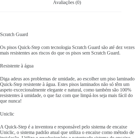
Avaliações (0)
Scratch Guard
Os pisos Quick-Step com tecnologia Scratch Guard são até dez vezes
mais resistentes aos riscos do que os pisos sem Scratch Guard.
Resistente à água
Diga adeus aos problemas de umidade, ao escolher um piso laminado
Quick-Step resistente à água. Estes pisos laminados não só têm um
aspeto excecionalmente elegante e natural, como também são 100%
resistentes à umidade, o que faz com que limpá-los seja mais fácil do
que nunca!
Uniclic
A Quick-Step é a inventora e responsável pelo sistema de encaixe
Uniclic, o sistema padrão atual que utiliza o encaixe como método de
instalação. Utilize o revolucionário e patenteado sistema de encaixe