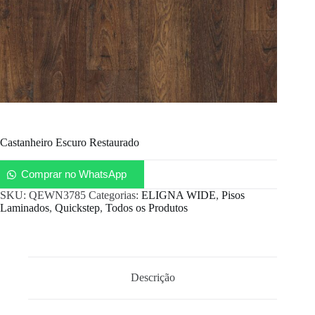
Castanheiro Escuro Restaurado
Comprar no WhatsApp
SKU:
QEWN3785
Categorias:
ELIGNA WIDE
,
Pisos
Laminados
,
Quickstep
,
Todos os Produtos
Descrição