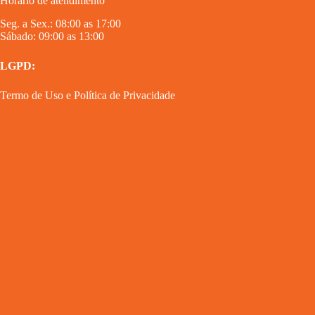
Horário de atendimento
Seg. a Sex.: 08:00 as 17:00
Sábado: 09:00 as 13:00
LGPD:
Termo de Uso
e
Política de Privacidade