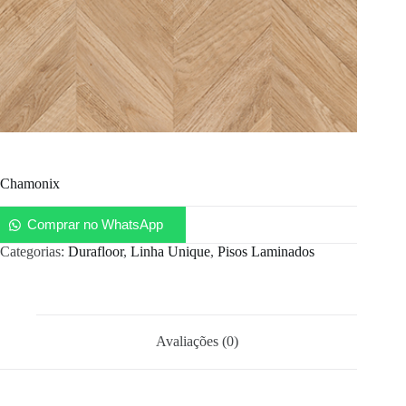
Chamonix
Comprar no WhatsApp
Categorias:
Durafloor
,
Linha Unique
,
Pisos Laminados
Avaliações (0)