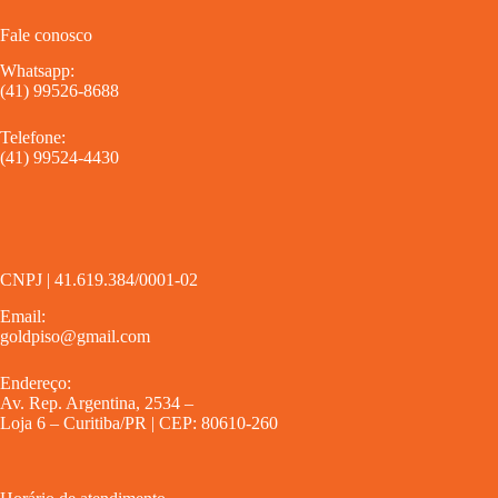
Fale conosco
Whatsapp:
(41) 99526-8688
Telefone:
(41) 99524-4430
CNPJ | 41.619.384/0001-02
Email:
goldpiso@gmail.com
Endereço:
Av. Rep. Argentina, 2534 –
Loja 6 – Curitiba/PR | CEP: 80610-260