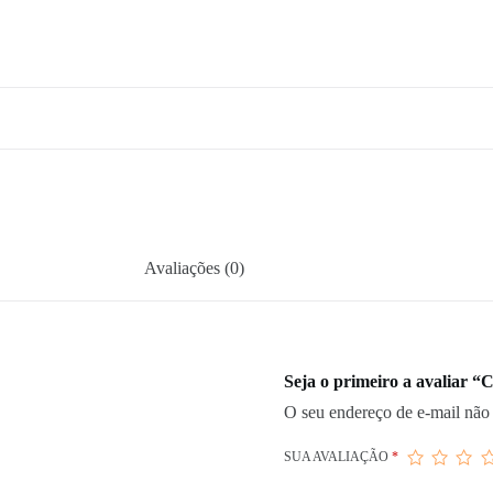
Avaliações (0)
Seja o primeiro a avaliar “
O seu endereço de e-mail não 
SUA AVALIAÇÃO
*