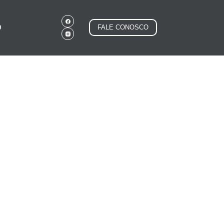
O
FALE CONOSCO