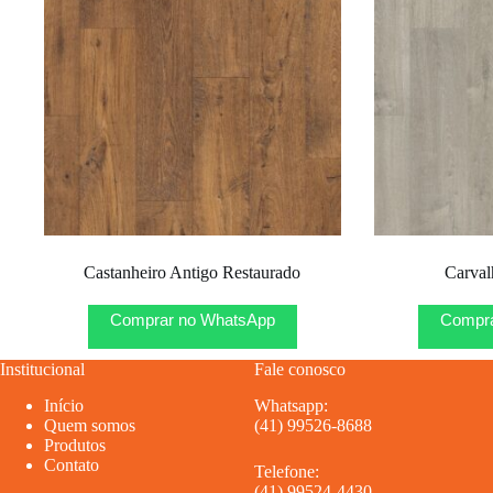
Castanheiro Antigo Restaurado
Carval
Comprar no WhatsApp
Compra
Institucional
Fale conosco
Início
Whatsapp:
Quem somos
(41) 99526-8688
Produtos
Contato
Telefone:
(41) 99524-4430