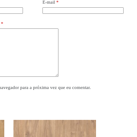
E-mail
*
o
*
navegador para a próxima vez que eu comentar.