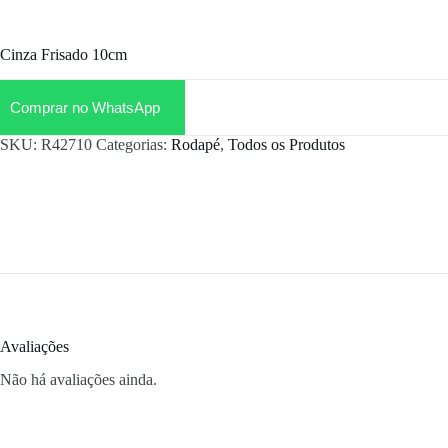
Cinza Frisado 10cm
Comprar no WhatsApp
SKU:
R42710
Categorias:
Rodapé
,
Todos os Produtos
Avaliações
Não há avaliações ainda.