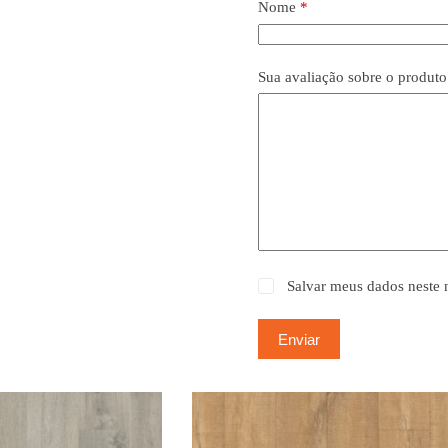
Nome
*
Sua avaliação sobre o produt
Salvar meus dados neste 
Enviar