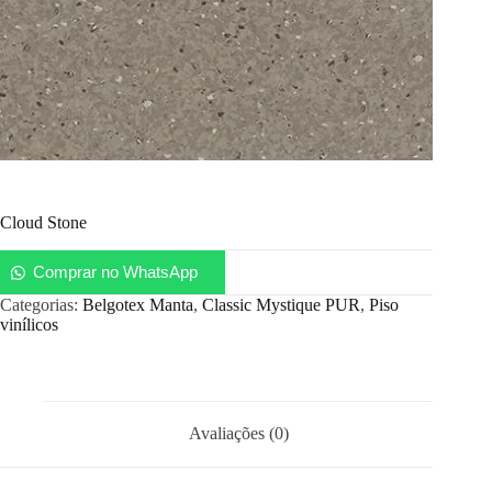
Cloud Stone
Comprar no WhatsApp
Categorias:
Belgotex Manta
,
Classic Mystique PUR
,
Piso
vinílicos
Avaliações (0)