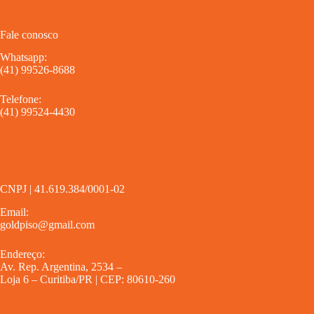
Fale conosco
Whatsapp:
(41) 99526-8688
Telefone:
(41) 99524-4430
CNPJ | 41.619.384/0001-02
Email:
goldpiso@gmail.com
Endereço:
Av. Rep. Argentina, 2534 –
Loja 6 – Curitiba/PR | CEP: 80610-260