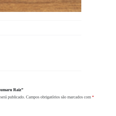
“Cumaru Raiz”
será publicado.
Campos obrigatórios são marcados com
*