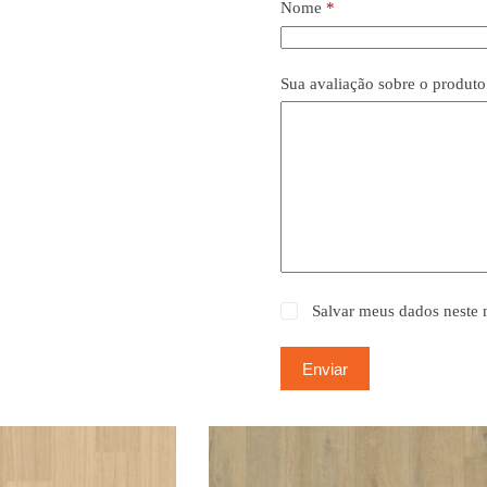
Nome
*
Sua avaliação sobre o produt
Salvar meus dados neste 
Enviar