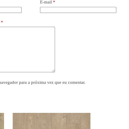
E-mail
*
o
*
navegador para a próxima vez que eu comentar.