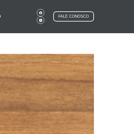
O
FALE CONOSCO