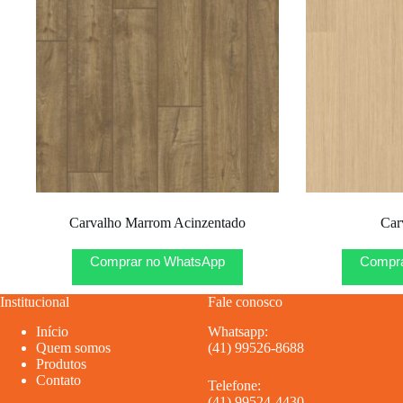
Carvalho Marrom Acinzentado
Car
Comprar no WhatsApp
Compra
Institucional
Fale conosco
Início
Whatsapp:
Quem somos
(41) 99526-8688
Produtos
Contato
Telefone:
(41) 99524-4430