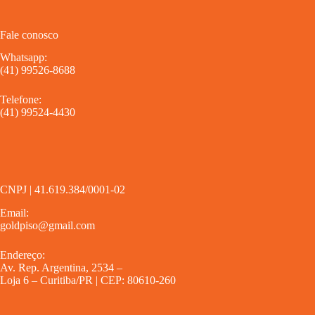
Fale conosco
Whatsapp:
(41) 99526-8688
Telefone:
(41) 99524-4430
CNPJ | 41.619.384/0001-02
Email:
goldpiso@gmail.com
Endereço:
Av. Rep. Argentina, 2534 –
Loja 6 – Curitiba/PR | CEP: 80610-260