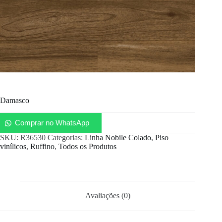
Damasco
Comprar no WhatsApp
SKU:
R36530
Categorias:
Linha Nobile Colado
,
Piso
vinílicos
,
Ruffino
,
Todos os Produtos
Avaliações (0)