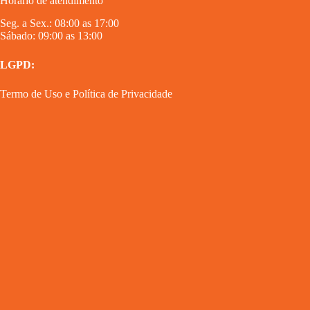
Horário de atendimento
Seg. a Sex.: 08:00 as 17:00
Sábado: 09:00 as 13:00
LGPD:
Termo de Uso
e
Política de Privacidade