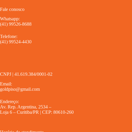
Fale conosco
Whatsapp:
(41) 99526-8688
Telefone:
(41) 99524-4430
CNPJ | 41.619.384/0001-02
Email:
goldpiso@gmail.com
Endereço:
Av. Rep. Argentina, 2534 –
Loja 6 – Curitiba/PR | CEP: 80610-260