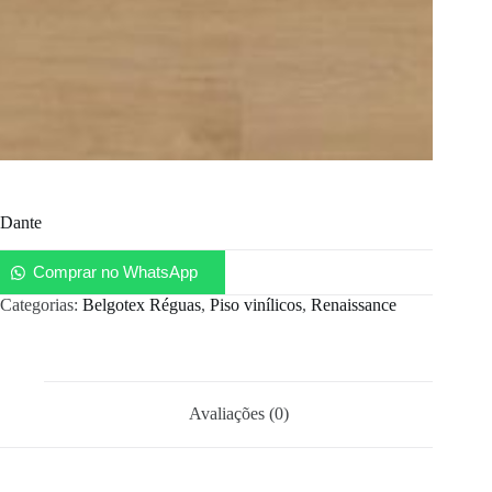
Dante
Comprar no WhatsApp
Categorias:
Belgotex Réguas
,
Piso vinílicos
,
Renaissance
Avaliações (0)