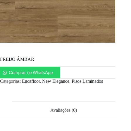
FREIJÓ ÂMBAR
Comprar no WhatsApp
Categorias:
Eucafloor
,
New Elegance
,
Pisos Laminados
Avaliações (0)