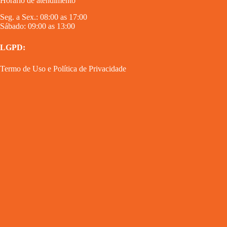
Horário de atendimento
Seg. a Sex.: 08:00 as 17:00
Sábado: 09:00 as 13:00
LGPD:
Termo de Uso
e
Política de Privacidade