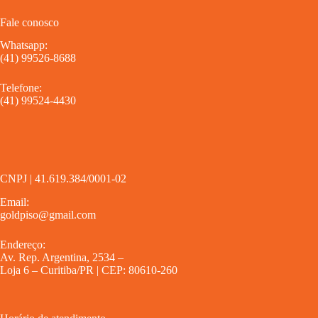
Fale conosco
Whatsapp:
(41) 99526-8688
Telefone:
(41) 99524-4430
CNPJ | 41.619.384/0001-02
Email:
goldpiso@gmail.com
Endereço:
Av. Rep. Argentina, 2534 –
Loja 6 – Curitiba/PR | CEP: 80610-260