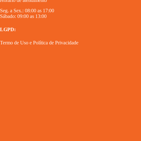
Horário de atendimento
Seg. a Sex.: 08:00 as 17:00
Sábado: 09:00 as 13:00
LGPD:
Termo de Uso
e
Política de Privacidade