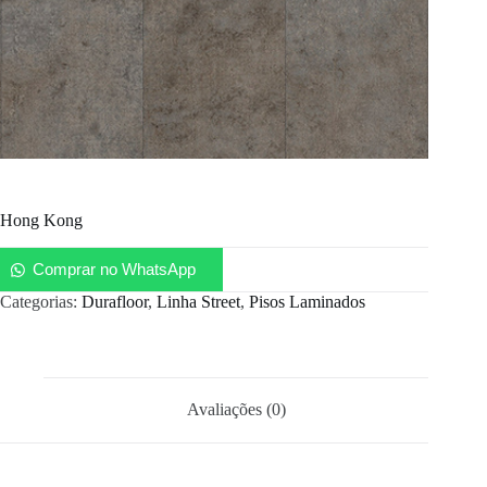
Hong Kong
Comprar no WhatsApp
Categorias:
Durafloor
,
Linha Street
,
Pisos Laminados
Avaliações (0)