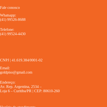
Fale conosco
Whatsapp:
(41) 99526-8688
Telefone:
(41) 99524-4430
CNPJ | 41.619.384/0001-02
Email:
goldpiso@gmail.com
Endereço:
Av. Rep. Argentina, 2534 –
Loja 6 – Curitiba/PR | CEP: 80610-260