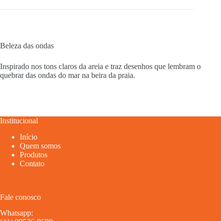
Beleza das ondas
Inspirado nos tons claros da areia e traz desenhos que lembram o
quebrar das ondas do mar na beira da praia.
Institucional
Início
Quem somos
Produtos
Contato
Fale conosco
Whatsapp: