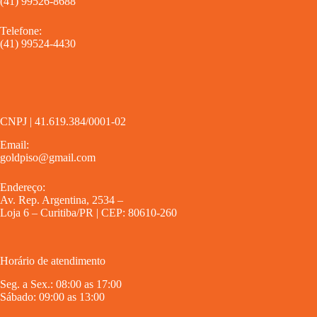
(41) 99526-8688
Telefone:
(41) 99524-4430
CNPJ | 41.619.384/0001-02
Email:
goldpiso@gmail.com
Endereço:
Av. Rep. Argentina, 2534 –
Loja 6 – Curitiba/PR | CEP: 80610-260
Horário de atendimento
Seg. a Sex.: 08:00 as 17:00
Sábado: 09:00 as 13:00