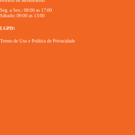
Horário de atendimento
Seg. a Sex.: 08:00 as 17:00
Sábado: 09:00 as 13:00
LGPD:
Termo de Uso
e
Política de Privacidade