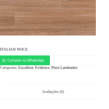
ITALIAN NOCE
Comprar no WhatsApp
Categorias:
Eucafloor
,
Evidence
,
Pisos Laminados
Avaliações (0)