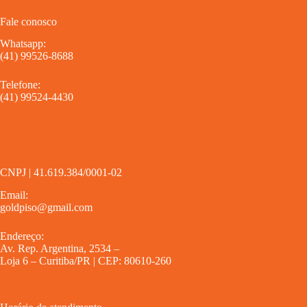
Fale conosco
Whatsapp:
(41) 99526-8688
Telefone:
(41) 99524-4430
CNPJ | 41.619.384/0001-02
Email:
goldpiso@gmail.com
Endereço:
Av. Rep. Argentina, 2534 –
Loja 6 – Curitiba/PR | CEP: 80610-260