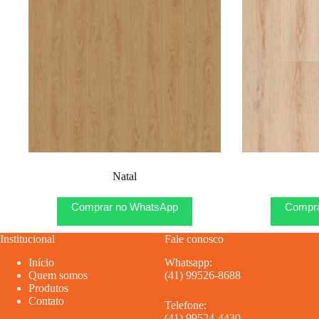
Natal
Comprar no WhatsApp
Compra
Institucional
Fale conosco
Início
Whatsapp:
Quem somos
(41) 99526-8688
Produtos
Contato
Telefone:
(41) 99524-4430