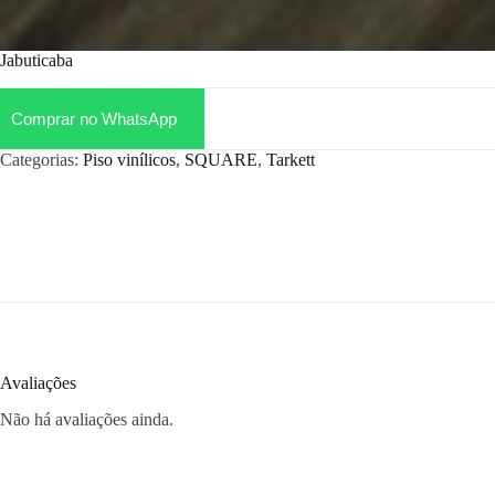
Jabuticaba
Comprar no WhatsApp
Categorias:
Piso vinílicos
,
SQUARE
,
Tarkett
Avaliações
Não há avaliações ainda.