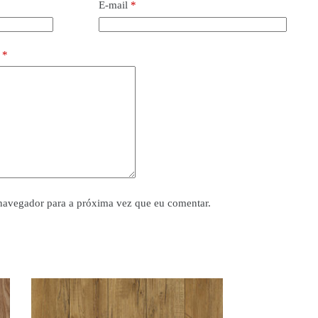
E-mail
*
o
*
navegador para a próxima vez que eu comentar.