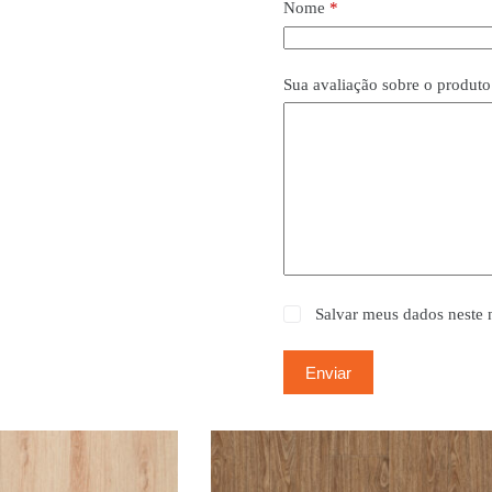
Nome
*
Sua avaliação sobre o produt
Salvar meus dados neste 
Enviar