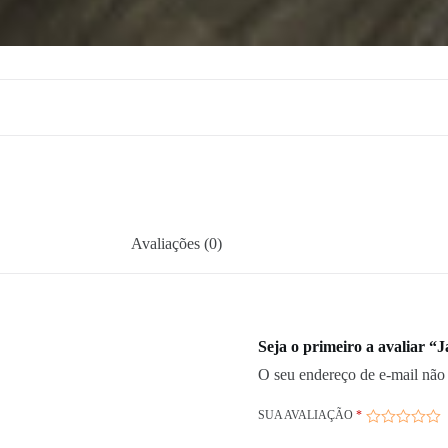
Avaliações (0)
Seja o primeiro a avaliar “
O seu endereço de e-mail não 
SUA AVALIAÇÃO
*