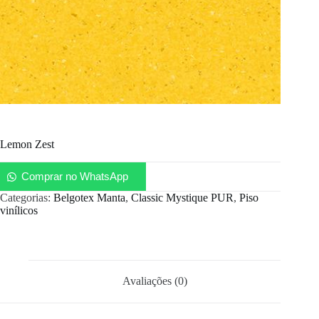
Lemon Zest
Comprar no WhatsApp
Categorias:
Belgotex Manta
,
Classic Mystique PUR
,
Piso
vinílicos
Avaliações (0)