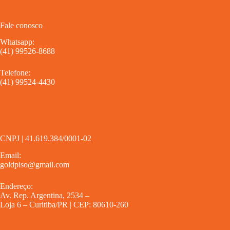
Fale conosco
Whatsapp:
(41) 99526-8688
Telefone:
(41) 99524-4430
CNPJ | 41.619.384/0001-02
Email:
goldpiso@gmail.com
Endereço:
Av. Rep. Argentina, 2534 –
Loja 6 – Curitiba/PR | CEP: 80610-260