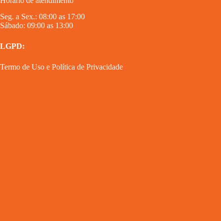
Horário de atendimento
Seg. a Sex.: 08:00 as 17:00
Sábado: 09:00 as 13:00
LGPD:
Termo de Uso
e
Política de Privacidade