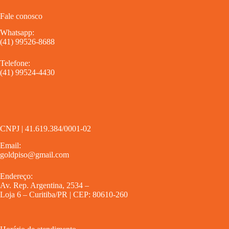
Fale conosco
Whatsapp:
(41) 99526-8688
Telefone:
(41) 99524-4430
CNPJ | 41.619.384/0001-02
Email:
goldpiso@gmail.com
Endereço:
Av. Rep. Argentina, 2534 –
Loja 6 – Curitiba/PR | CEP: 80610-260