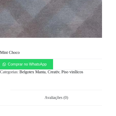
Mint Choco
Comprar no WhatsApp
Categorias:
Belgotex Manta
,
Creativ
,
Piso vinílicos
Avaliações (0)