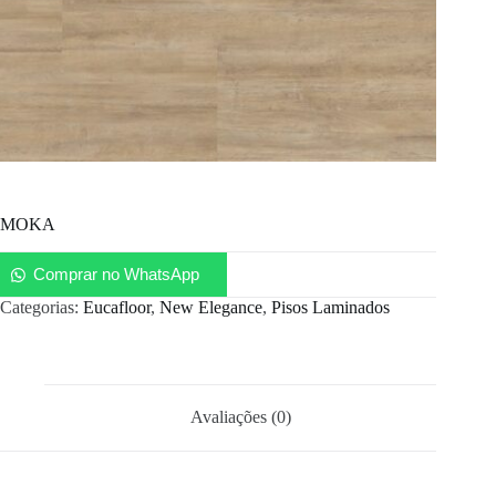
MOKA
Comprar no WhatsApp
Categorias:
Eucafloor
,
New Elegance
,
Pisos Laminados
Avaliações (0)