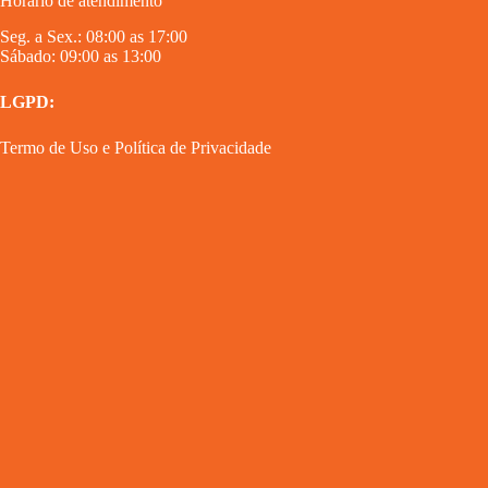
Horário de atendimento
Seg. a Sex.: 08:00 as 17:00
Sábado: 09:00 as 13:00
LGPD:
Termo de Uso
e
Política de Privacidade