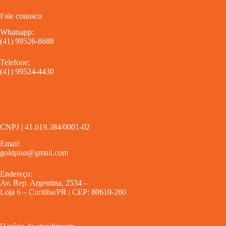
Fale conosco
Whatsapp:
(41) 99526-8688
Telefone:
(41) 99524-4430
CNPJ | 41.619.384/0001-02
Email:
goldpiso@gmail.com
Endereço:
Av. Rep. Argentina, 2534 –
Loja 6 – Curitiba/PR | CEP: 80610-260