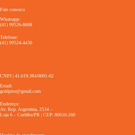
Fale conosco
Whatsapp:
(41) 99526-8688
Telefone:
(41) 99524-4430
CNPJ | 41.619.384/0001-02
Email:
goldpiso@gmail.com
Endereço:
Av. Rep. Argentina, 2534 –
Loja 6 – Curitiba/PR | CEP: 80610-260