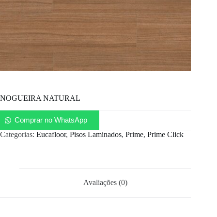
NOGUEIRA NATURAL
Comprar no WhatsApp
Categorias:
Eucafloor
,
Pisos Laminados
,
Prime
,
Prime Click
Avaliações (0)