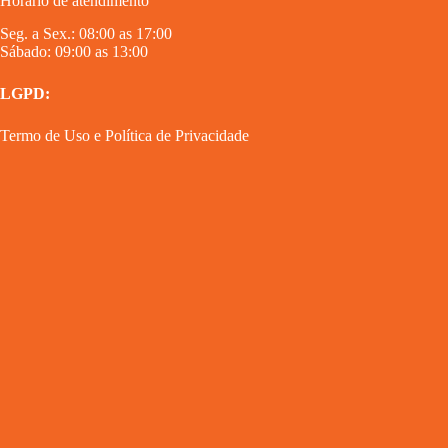
Horário de atendimento
Seg. a Sex.: 08:00 as 17:00
Sábado: 09:00 as 13:00
LGPD:
Termo de Uso
e
Política de Privacidade