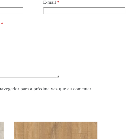
E-mail
*
o
*
navegador para a próxima vez que eu comentar.