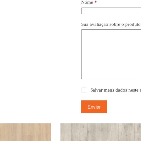
Nome
*
Sua avaliação sobre o produt
Salvar meus dados neste 
Enviar