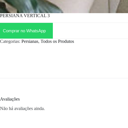
PERSIANA VERTICAL 3
Comprar no WhatsApp
Categorias:
Persianas
,
Todos os Produtos
Avaliações
Não há avaliações ainda.