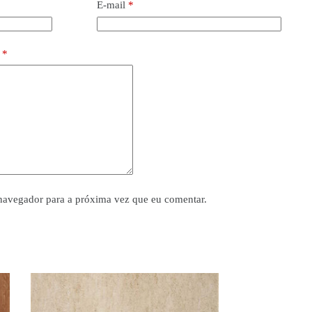
E-mail
*
o
*
navegador para a próxima vez que eu comentar.