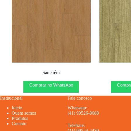
Santarém
Comprar no WhatsApp
Compra
Institucional
Fale conosco
Início
Whatsapp:
Quem somos
(41) 99526-8688
Produtos
Contato
Telefone:
(41) 99524-4430