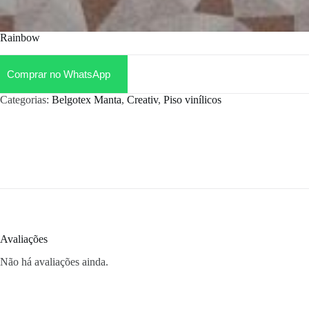
Rainbow
Comprar no WhatsApp
Categorias:
Belgotex Manta
,
Creativ
,
Piso vinílicos
Avaliações
Não há avaliações ainda.