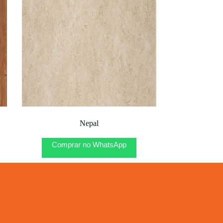
Nepal
Comprar no WhatsApp