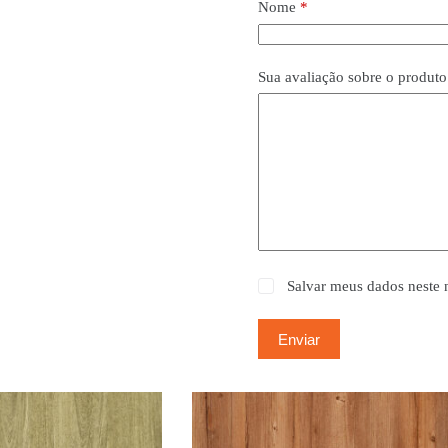
Nome
*
Sua avaliação sobre o produt
Salvar meus dados neste 
Enviar