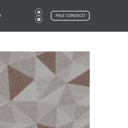
O
FALE CONOSCO