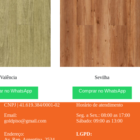
Valência
Sevilha
r no WhatsApp
Comprar no WhatsApp
CNPJ | 41.619.384/0001-02
Horário de atendimento
Email:
Seg. a Sex.: 08:00 as 17:00
goldpiso@gmail.com
Sábado: 09:00 as 13:00
Endereço:
LGPD:
Av. Rep. Argentina, 2534 –