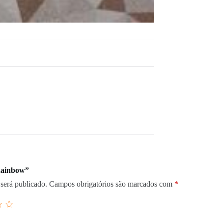
“Rainbow”
será publicado.
Campos obrigatórios são marcados com
*