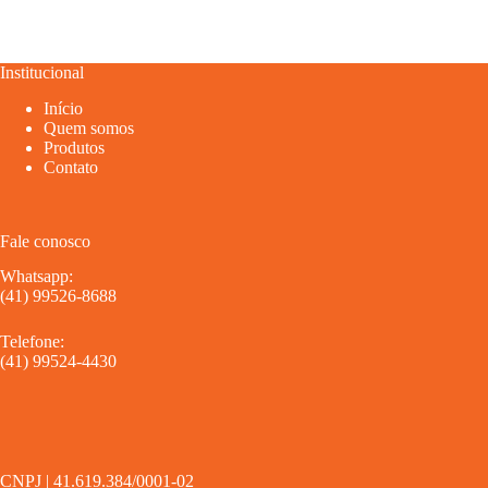
Institucional
Início
Quem somos
Produtos
Contato
Fale conosco
Whatsapp:
(41) 99526-8688
Telefone:
(41) 99524-4430
CNPJ | 41.619.384/0001-02