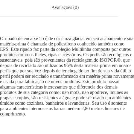
Avaliações (0)
O ripado de encaixe 55 é de cor cinza glacial em seu acabamento e sua
matéria-prima é chamada de poliestireno conhecido também como
EPS. Este ripado faz parte da coleção Multilinha composta por outros
produtos como os filetes, ripas e acessórios. Os perfis são ecológicos e
sustentáveis, pois são provenientes da reciclagem do ISOPOR®, que
depois de reciclado são utilizados 96% desta matéria-prima em nossos
perfis que por sua vez depois de ter chegado ao fim de sua vida útil, o
perfil poderá ser reciclado e transformado em matéria-prima novamente
e usada para fabricação de novos produtos. Este produto possui
algumas características interessantes que diferencia dos demais
produtos de sua categoria como: não mofa, não apodrece, imunes as
pragas e cupins, são resistentes a água e pode ser usado em ambientes
úmidos como cozinhas, banheiros e lavanderias. Seu uso é somente
para ambientes internos e as barras medem 2,80 metros lineares de
comprimento.