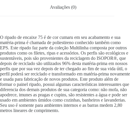
Avaliações (0)
O ripado de encaixe 75 é de cor cumaru em seu acabamento e sua
matéria-prima é chamada de poliestireno conhecido também como
EPS. Este ripado faz parte da coleção Multilinha composta por outros
produtos como os filetes, ripas e acessórios. Os perfis são ecológicos e
sustentáveis, pois são provenientes da reciclagem do ISOPOR®, que
depois de reciclado são utilizados 96% desta matéria-prima em nossos
perfis que por sua vez depois de ter chegado ao fim de sua vida útil, o
perfil poderá ser reciclado e transformado em matéria-prima novamente
e usada para fabricação de novos produtos. Este produto além de
formar o painel ripado, possui algumas características interessantes que
diferencia dos demais produtos de sua categoria como: não mofa, não
apodrece, imunes as pragas e cupins, são resistentes a água e pode ser
usado em ambientes úmidos como cozinhas, banheiros e lavanderias.
Seu uso é somente para ambientes internos e as barras medem 2,80
metros lineares de comprimento.