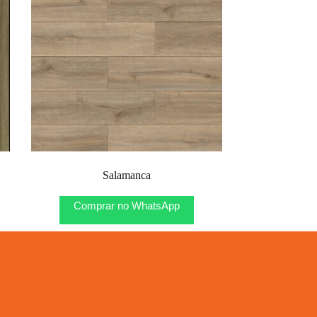
Salamanca
Comprar no WhatsApp