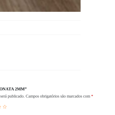
r “SONATA 2MM”
será publicado.
Campos obrigatórios são marcados com
*