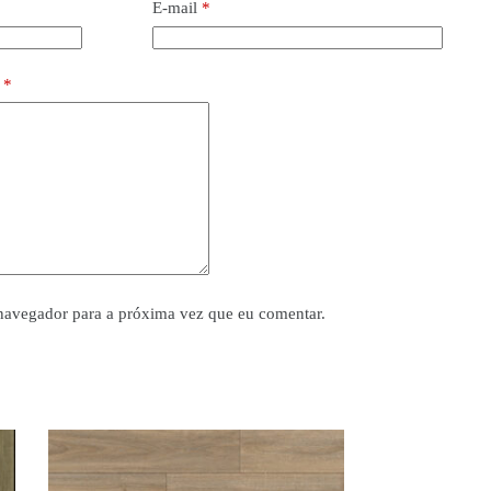
E-mail
*
o
*
navegador para a próxima vez que eu comentar.