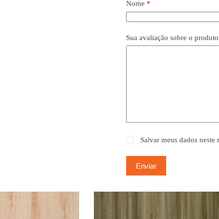
Nome
*
Sua avaliação sobre o produt
Salvar meus dados neste 
Enviar