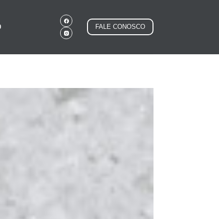
O
FALE CONOSCO