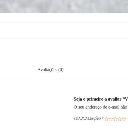
Avaliações (0)
Seja o primeiro a avaliar “
O seu endereço de e-mail não 
SUA AVALIAÇÃO
*