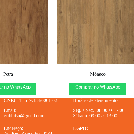
Petra
Mônaco
r no WhatsApp
Comprar no WhatsApp
CNPJ | 41.619.384/0001-02
Horário de atendimento
Email:
Seg. a Sex.: 08:00 as 17:00
goldpiso@gmail.com
Sábado: 09:00 as 13:00
Endereço:
LGPD:
Av. Rep. Argentina, 2534 –