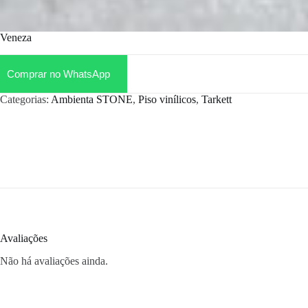
Veneza
Comprar no WhatsApp
Categorias:
Ambienta STONE
,
Piso vinílicos
,
Tarkett
Avaliações
Não há avaliações ainda.