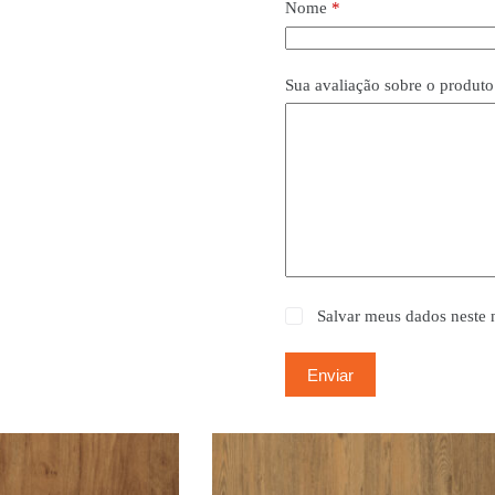
Nome
*
Sua avaliação sobre o produt
Salvar meus dados neste 
Enviar