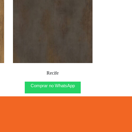
Recife
Comprar no WhatsApp