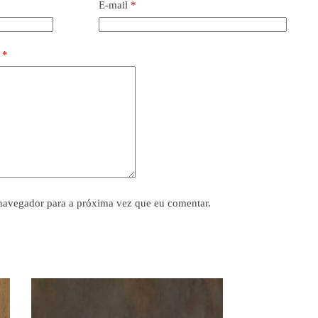
E-mail
*
o
*
navegador para a próxima vez que eu comentar.