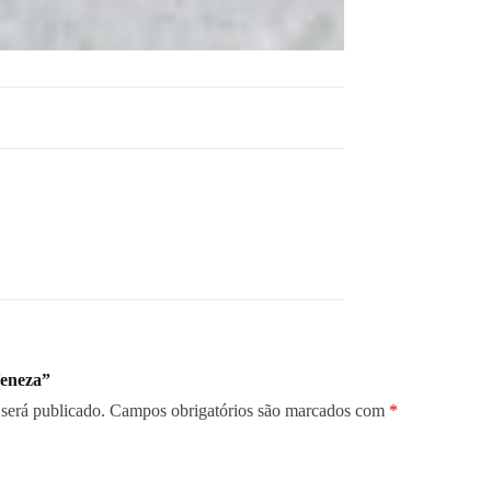
Veneza”
será publicado.
Campos obrigatórios são marcados com
*