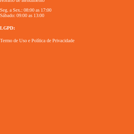
Horário de atendimento
Seg. a Sex.: 08:00 as 17:00
Sábado: 09:00 as 13:00
LGPD:
Termo de Uso
e
Política de Privacidade