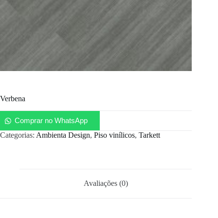
Verbena
Comprar no WhatsApp
Categorias:
Ambienta Design
,
Piso vinílicos
,
Tarkett
Avaliações (0)