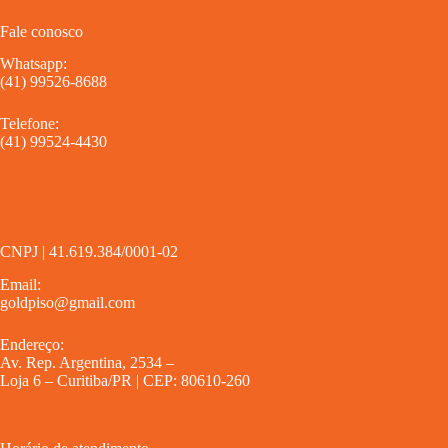
Fale conosco
Whatsapp:
(41) 99526-8688
Telefone:
(41) 99524-4430
CNPJ | 41.619.384/0001-02
Email:
goldpiso@gmail.com
Endereço:
Av. Rep. Argentina, 2534 –
Loja 6 – Curitiba/PR | CEP: 80610-260