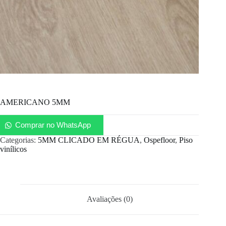
AMERICANO 5MM
Comprar no WhatsApp
Categorias:
5MM CLICADO EM RÉGUA
,
Ospefloor
,
Piso
vinílicos
Avaliações (0)