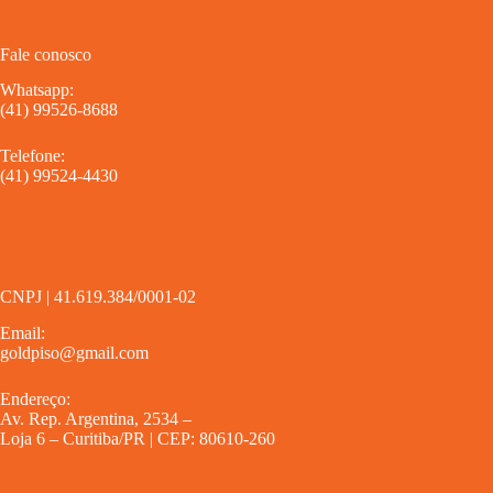
Fale conosco
Whatsapp:
(41) 99526-8688
Telefone:
(41) 99524-4430
CNPJ | 41.619.384/0001-02
Email:
goldpiso@gmail.com
Endereço:
Av. Rep. Argentina, 2534 –
Loja 6 – Curitiba/PR | CEP: 80610-260