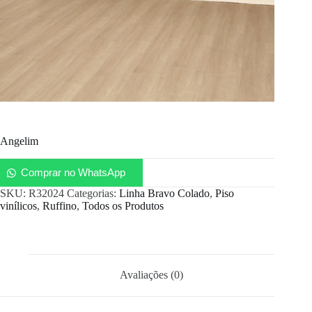
Angelim
Comprar no WhatsApp
SKU:
R32024
Categorias:
Linha Bravo Colado
,
Piso
vinílicos
,
Ruffino
,
Todos os Produtos
Avaliações (0)