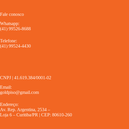
Fale conosco
Whatsapp:
(41) 99526-8688
Telefone:
(41) 99524-4430
CNPJ | 41.619.384/0001-02
Email:
goldpiso@gmail.com
Endereço:
Av. Rep. Argentina, 2534 –
Loja 6 – Curitiba/PR | CEP: 80610-260