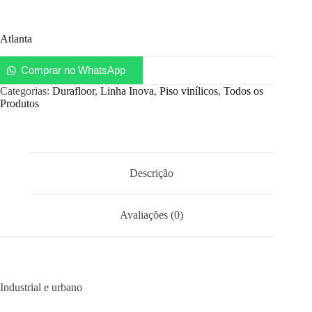
Atlanta
Comprar no WhatsApp
Categorias:
Durafloor
,
Linha Inova
,
Piso vinílicos
,
Todos os
Produtos
Descrição
Avaliações (0)
Industrial e urbano