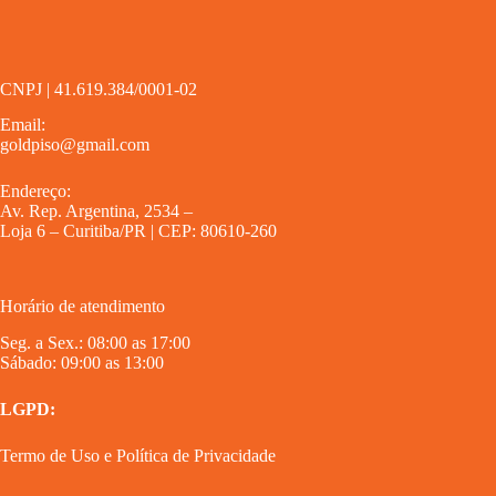
CNPJ | 41.619.384/0001-02
Email:
goldpiso@gmail.com
Endereço:
Av. Rep. Argentina, 2534 –
Loja 6 – Curitiba/PR | CEP: 80610-260
Horário de atendimento
Seg. a Sex.: 08:00 as 17:00
Sábado: 09:00 as 13:00
LGPD:
Termo de Uso
e
Política de Privacidade