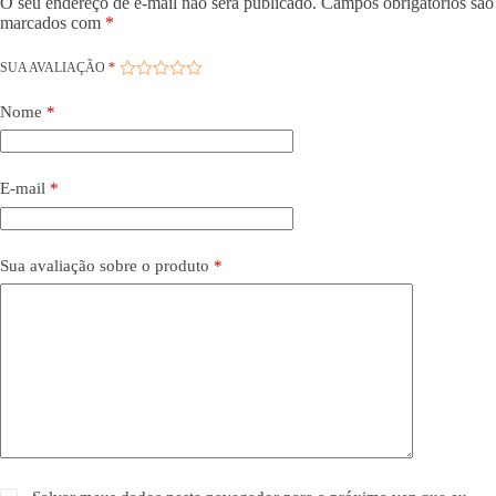
O seu endereço de e-mail não será publicado.
Campos obrigatórios são
marcados com
*
SUA AVALIAÇÃO
*
Nome
*
E-mail
*
Sua avaliação sobre o produto
*