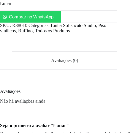
Lunar
Comprar no WhatsApp
SKU:
R38010
Categorias:
Linha Sofisticato Studio
,
Piso
vinílicos
,
Ruffino
,
Todos os Produtos
Avaliações (0)
Avaliações
Não há avaliações ainda.
Seja o primeiro a avaliar “Lunar”