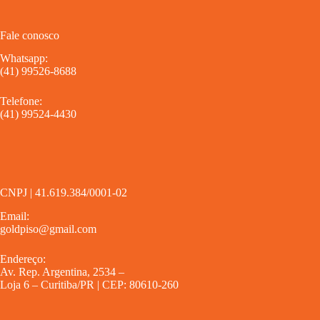
Fale conosco
Whatsapp:
(41) 99526-8688
Telefone:
(41) 99524-4430
CNPJ | 41.619.384/0001-02
Email:
goldpiso@gmail.com
Endereço:
Av. Rep. Argentina, 2534 –
Loja 6 – Curitiba/PR | CEP: 80610-260