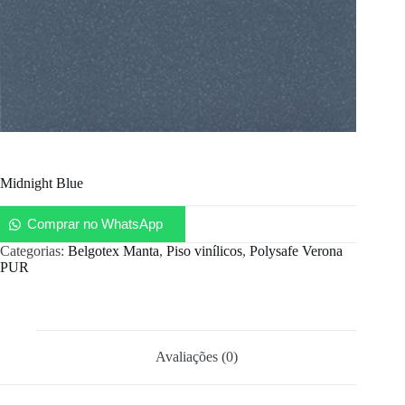
Midnight Blue
Comprar no WhatsApp
Categorias:
Belgotex Manta
,
Piso vinílicos
,
Polysafe Verona
PUR
Avaliações (0)