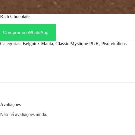
Rich Chocolate
Comprar no WhatsApp
Categorias:
Belgotex Manta
,
Classic Mystique PUR
,
Piso vinílicos
Avaliações
Não há avaliações ainda.