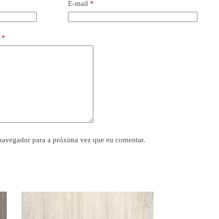
E-mail
*
o
*
navegador para a próxima vez que eu comentar.