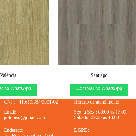
Valência
Santiago
r no WhatsApp
Comprar no WhatsApp
CNPJ | 41.619.384/0001-02
Horário de atendimento
Email:
Seg. a Sex.: 08:00 as 17:00
goldpiso@gmail.com
Sábado: 09:00 as 13:00
Endereço:
LGPD:
Av. Rep. Argentina, 2534 –