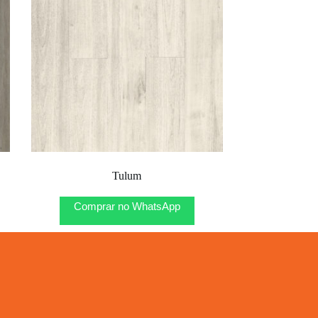
Tulum
Comprar no WhatsApp