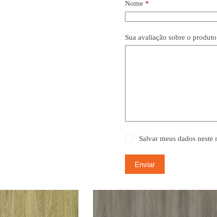
Nome
*
Sua avaliação sobre o produt
Salvar meus dados neste 
Enviar