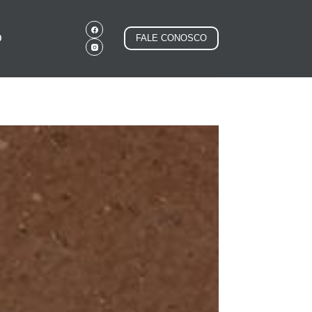
O
FALE CONOSCO