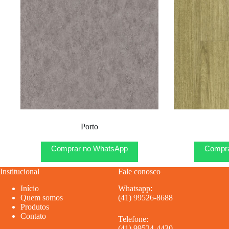
Porto
Comprar no WhatsApp
Compra
Institucional
Fale conosco
Início
Whatsapp:
Quem somos
(41) 99526-8688
Produtos
Contato
Telefone:
(41) 99524-4430