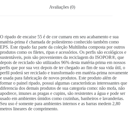
Avaliações (0)
O ripado de encaixe 55 é de cor cumaru em seu acabamento e sua
matéria-prima é chamada de poliestireno conhecido também como
EPS. Este ripado faz parte da coleção Multilinha composta por outros
produtos como os filetes, ripas e acessórios. Os perfis são ecológicos e
sustentáveis, pois são provenientes da reciclagem do ISOPOR®, que
depois de reciclado são utilizados 96% desta matéria-prima em nossos
perfis que por sua vez depois de ter chegado ao fim de sua vida útil, o
perfil poderá ser reciclado e transformado em matéria-prima novamente
e usada para fabricação de novos produtos. Este produto além de
formar o painel ripado, possui algumas características interessantes que
diferencia dos demais produtos de sua categoria como: não mofa, não
apodrece, imunes as pragas e cupins, são resistentes a água e pode ser
usado em ambientes úmidos como cozinhas, banheiros e lavanderias.
Seu uso é somente para ambientes internos e as barras medem 2,80
metros lineares de comprimento.