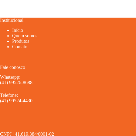
Institucional
Início
Quem somos
Produtos
Contato
Fale conosco
Whatsapp:
(41) 99526-8688
Telefone:
(41) 99524-4430
CNPJ | 41.619.384/0001-02