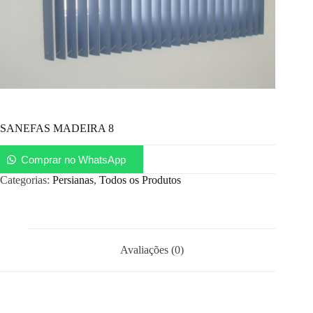
SANEFAS MADEIRA 8
Comprar no WhatsApp
Categorias:
Persianas
,
Todos os Produtos
Avaliações (0)