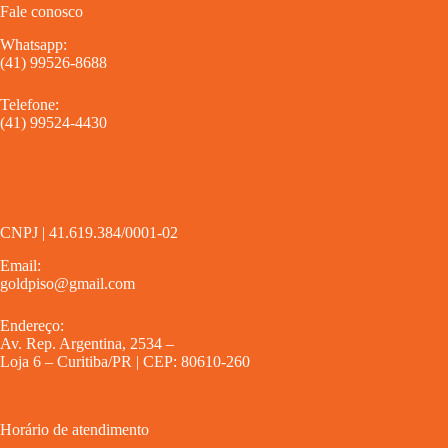
Fale conosco
Whatsapp:
(41) 99526-8688
Telefone:
(41) 99524-4430
CNPJ | 41.619.384/0001-02
Email:
goldpiso@gmail.com
Endereço:
Av. Rep. Argentina, 2534 –
Loja 6 – Curitiba/PR | CEP: 80610-260
Horário de atendimento