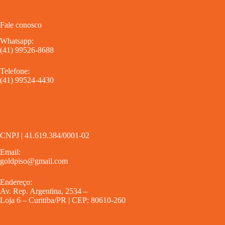
Fale conosco
Whatsapp:
(41) 99526-8688
Telefone:
(41) 99524-4430
CNPJ | 41.619.384/0001-02
Email:
goldpiso@gmail.com
Endereço:
Av. Rep. Argentina, 2534 –
Loja 6 – Curitiba/PR | CEP: 80610-260