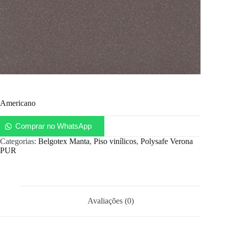
Americano
Comprar no WhatsApp
Categorias:
Belgotex Manta
,
Piso vinílicos
,
Polysafe Verona
PUR
Avaliações (0)