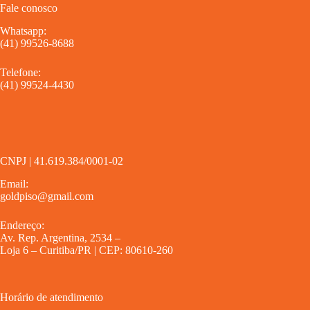
Fale conosco
Whatsapp:
(41) 99526-8688
Telefone:
(41) 99524-4430
CNPJ | 41.619.384/0001-02
Email:
goldpiso@gmail.com
Endereço:
Av. Rep. Argentina, 2534 –
Loja 6 – Curitiba/PR | CEP: 80610-260
Horário de atendimento