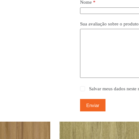
Nome
*
Sua avaliação sobre o produt
Salvar meus dados neste 
Enviar