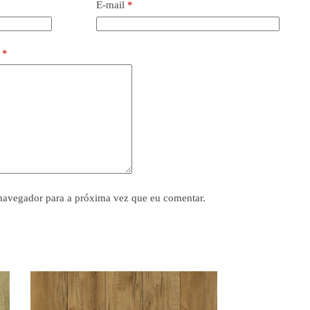
E-mail
*
o
*
navegador para a próxima vez que eu comentar.