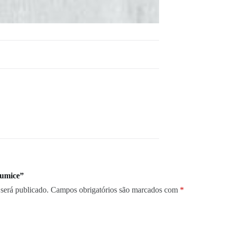
Pumice”
será publicado.
Campos obrigatórios são marcados com
*