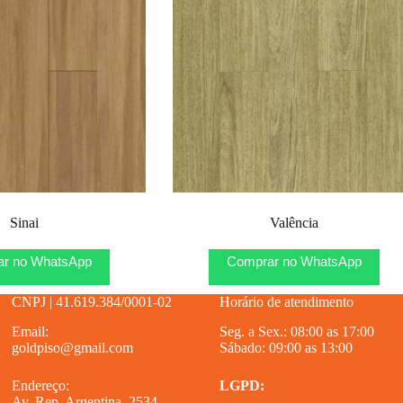
Sinai
Valência
r no WhatsApp
Comprar no WhatsApp
CNPJ | 41.619.384/0001-02
Horário de atendimento
Email:
Seg. a Sex.: 08:00 as 17:00
goldpiso@gmail.com
Sábado: 09:00 as 13:00
Endereço:
LGPD:
Av. Rep. Argentina, 2534 –