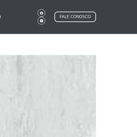
O
FALE CONOSCO