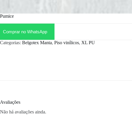
Pumice
Comprar no WhatsApp
Categorias:
Belgotex Manta
,
Piso vinílicos
,
XL PU
Avaliações
Não há avaliações ainda.